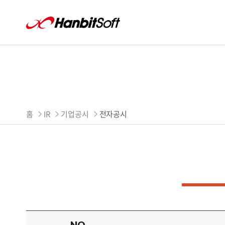
한빛소프트 Hanbitsoft
Hanbitsoft
홈
IR
기업공시
전자공시
전자공시