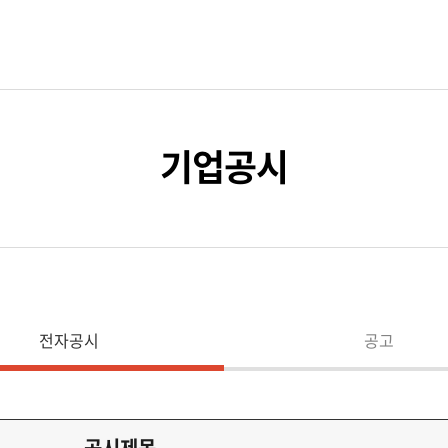
기업공시
전자공시
공고
공시제목