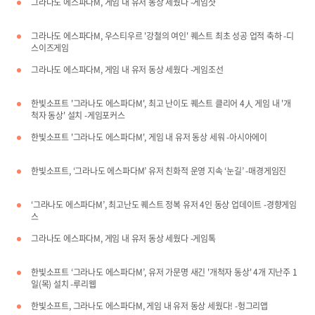
그라나도 에스파다M, 게임 내 유저 동상 세웠다 -게임샷
그라나도 에스파다M, 우스티우르 '강철의 여인' 퀘스트 최초 성공 업적 축하 -디
스이즈게임
그라나도 에스파다M, 게임 내 유저 동상 세웠다 -게임조선
한빛소프트 '그라나도 에스파다M', 최고 난이도 퀘스트 클리어 4人 게임 내 '개
척자 동상' 설치 -게임포커스
한빛소프트 '그라나도 에스파다M', 게임 내 유저 동상 세워 -아시아에이
한빛소프트, ‘그라나도 에스파다M’ 유저 친화적 운영 지속 ‘눈길’ -매경게임진
‘그라나도 에스파다M’, 최고난도 퀘스트 정복 유저 4인 동상 업데이트 -경향게임
스
그라나도 에스파다M, 게임 내 유저 동상 세웠다 -게임톡
한빛소프트 ‘그라나도 에스파다M’, 유저 가문명 새긴 '개척자 동상' 4개 지난주 1
일(목) 설치 -루리웹
한빛소프트, 그라나도 에스파다M, 게임 내 유저 동상 세웠다! -헝그리앱