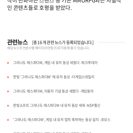
작이 변화하는 스탠스 등 기존 MMORPG와는 차별적
인 콘텐츠들로 호평을 받았다.
관련뉴스
[총
16
개 관련 뉴스가 등록되었습니다.]
해당 뉴스의 언론사별 페이지(아웃링크)로 이동해 볼 수 있습니다.
그라나도 에스파다M, 게임 내 유저 동상 세웠다 -워크투데이
한빛 '그라나도 에스파다M' 에 유저 동상 -더게임스데일리
그라나도 에스파다M, 이용자 기념 동상 세웠다 -게임동아
한빛소프트 그라나도 에스파다M 내 유저 동상 세워 -NSP통신
'그라나도 에스파다M', 게임 내 유저 업적 축하하는 동상 설치 -포모스