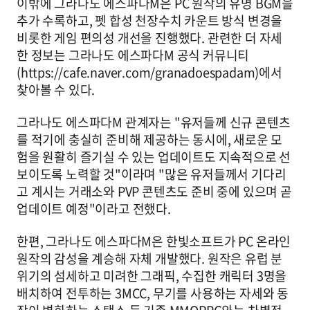
이밖에 그라나도 에스파다M은 PC 원작의 유명 BGM을
추가 수록하고, 펫 합성 천장수치 카운트 방식 변경을
비롯한 게임 편의성 개선을 진행했다. 관련한 더 자세
한 정보는 그라나도 에스파다M 공식 커뮤니티
(https://cafe.naver.com/granadoespadam)에서
찾아볼 수 있다.
그라나도 에스파다M 관계자는 "유저들께 신규 콘텐츠
를 적기에 충실히 준비해 제공하는 동시에, 새로운 모
험을 원활히 즐기실 수 있는 업데이트도 지속적으로 선
보이도록 노력할 것"이라며 "많은 유저들께서 기다리
고 계시는 거래소와 PVP 콘텐츠도 준비 중에 있으며 곧
업데이트 예정"이라고 전했다.
한편, 그라나도 에스파다M은 한빛소프트가 PC 온라인
원작의 감성을 계승해 자체 개발했다. 원작은 유럽 분
위기의 섬세하고 미려한 그래픽, 수집한 캐릭터 3명을
배치하여 전투하는 3MCC, 무기를 사용하는 자세와 동