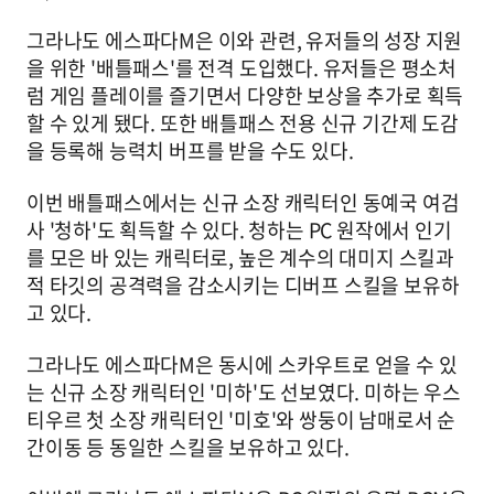
그라나도 에스파다M은 이와 관련, 유저들의 성장 지원
을 위한 '배틀패스'를 전격 도입했다. 유저들은 평소처
럼 게임 플레이를 즐기면서 다양한 보상을 추가로 획득
할 수 있게 됐다. 또한 배틀패스 전용 신규 기간제 도감
을 등록해 능력치 버프를 받을 수도 있다.
이번 배틀패스에서는 신규 소장 캐릭터인 동예국 여검
사 '청하'도 획득할 수 있다. 청하는 PC 원작에서 인기
를 모은 바 있는 캐릭터로, 높은 계수의 대미지 스킬과
적 타깃의 공격력을 감소시키는 디버프 스킬을 보유하
고 있다.
그라나도 에스파다M은 동시에 스카우트로 얻을 수 있
는 신규 소장 캐릭터인 '미하'도 선보였다. 미하는 우스
티우르 첫 소장 캐릭터인 '미호'와 쌍둥이 남매로서 순
간이동 등 동일한 스킬을 보유하고 있다.