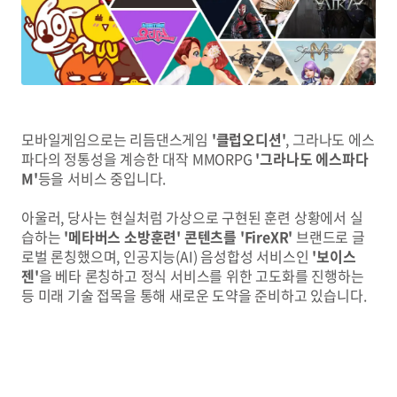
모바일게임으로는 리듬댄스게임
'클럽오디션'
, 그라나도 에스
파다의 정통성을 계승한 대작 MMORPG
'그라나도 에스파다
M'
등을 서비스 중입니다.
아울러, 당사는 현실처럼 가상으로 구현된 훈련 상황에서 실
습하는
'메타버스 소방훈련' 콘텐츠를 'FireXR'
브랜드로 글
로벌 론칭했으며, 인공지능(AI) 음성합성 서비스인
'보이스
젠'
을 베타 론칭하고 정식 서비스를 위한 고도화를 진행하는
등 미래 기술 접목을 통해 새로운 도약을 준비하고 있습니다.